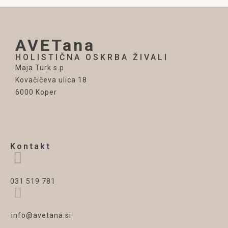
AVETana
HOLISTIČNA OSKRBA ŽIVALI
Maja Turk s.p.
Kovačičeva ulica 18
6000 Koper
Kontakt
031 519 781
info@avetana.si