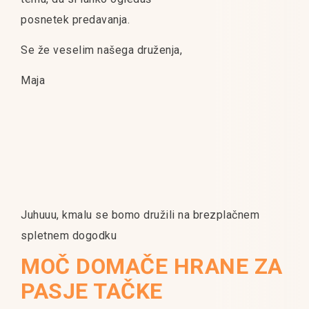
posnetek predavanja.
Se že veselim našega druženja,
Maja
Juhuuu, kmalu se bomo družili na brezplačnem
spletnem dogodku
MOČ DOMAČE HRANE ZA
PASJE TAČKE