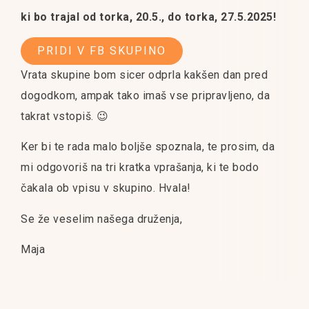
ki bo trajal od torka, 20.5., do torka, 27.5.2025!
PRIDI V FB SKUPINO
Vrata skupine bom sicer odprla kakšen dan pred
dogodkom, ampak tako imaš vse pripravljeno, da
takrat vstopiš. 😉
Ker bi te rada malo boljše spoznala, te prosim, da
mi odgovoriš na tri kratka vprašanja, ki te bodo
čakala ob vpisu v skupino. Hvala!
Se že veselim našega druženja,
Maja