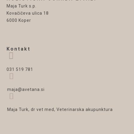
Maja Turk s.p.
Kovačičeva ulica 18
6000 Koper
Kontakt
031 519 781
maja@avetana.si
Maja Turk, dr vet med, Veterinarska akupunktura