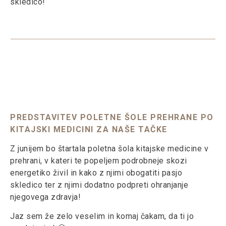
skledico!
PREDSTAVITEV POLETNE ŠOLE PREHRANE PO
KITAJSKI MEDICINI ZA NAŠE TAČKE
Z junijem bo štartala poletna šola kitajske medicine v
prehrani, v kateri te popeljem podrobneje skozi
energetiko živil in kako z njimi obogatiti pasjo
skledico ter z njimi dodatno podpreti ohranjanje
njegovega zdravja!
Jaz sem že zelo veselim in komaj čakam, da ti jo