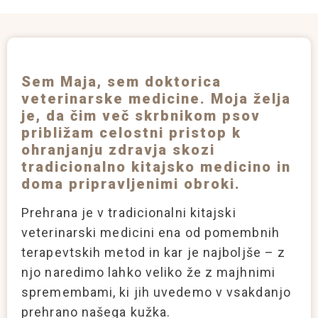
Sem Maja, sem doktorica
veterinarske medicine. Moja želja
je, da čim več skrbnikom psov
približam celostni pristop k
ohranjanju zdravja skozi
tradicionalno kitajsko medicino in
doma pripravljenimi obroki.
Prehrana je v tradicionalni kitajski
veterinarski medicini ena od pomembnih
terapevtskih metod in kar je najboljše – z
njo naredimo lahko veliko že z majhnimi
spremembami, ki jih uvedemo v vsakdanjo
prehrano našega kužka.