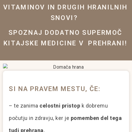
VITAMINOV IN DRUGIH HRANILNIH
SNOVI?
SPOZNAJ DODATNO SUPERMOČ
KITAJSKE MEDICINE V PREHRANI!
SI NA PRAVEM MESTU, ČE:
– te zanima
celostni pristop
k dobremu
počutju in zdravju, ker je
pomemben del tega
tudi prehrana,