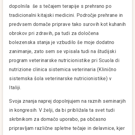
dopolnila še s tečajem terapije s prehrano po
tradicionalni kitajski medicini. Področje prehrane in
predvsem domače priprave tako surovih kot kuhanih
obrokov pri zdravih, pa tudi za določena
bolezenska stanja je vzbudilo še moje dodatno
zanimanje, zato sem se vpisala tudi na študijski
program veterinarske nutricionistike pri Scuola di
nutrizione clinica sistemica veterinaria (Klinično
sistemska šola veterinarske nutricionistike) v
Italiji.
Svoja znanja naprej dopolnjujem na raznih seminarjih
in kongresih. V želji, da bi približala ta svet tudi
skrbnikom za domačo uporabo, pa občasno
pripravljam različne spletne tečaje in delavnice, kjer