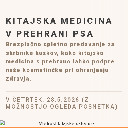
KITAJSKA MEDICINA
V PREHRANI PSA
Brezplačno spletno predavanje za
skrbnike kužkov,
kako kitajska
medicina s prehrano lahko
podpre
naše kosmatinčke pri ohranjanju
zdravja.
V ČETRTEK, 28.5.2026 (Z
MOŽNOSTJO OGLEDA POSNETKA)