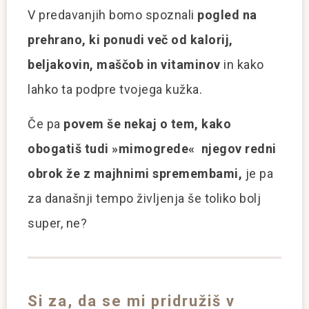
V predavanjih bomo spoznali
pogled na
prehrano, ki ponudi več od kalorij,
beljakovin, maščob in vitaminov
in kako
lahko ta podpre tvojega kužka.
Če pa
povem še nekaj o tem, kako
obogatiš tudi
»mimogrede« njegov redni
obrok že z majhnimi spremembami,
je pa
za današnji tempo življenja še toliko bolj
super, ne?
Si za, da se mi pridružiš v