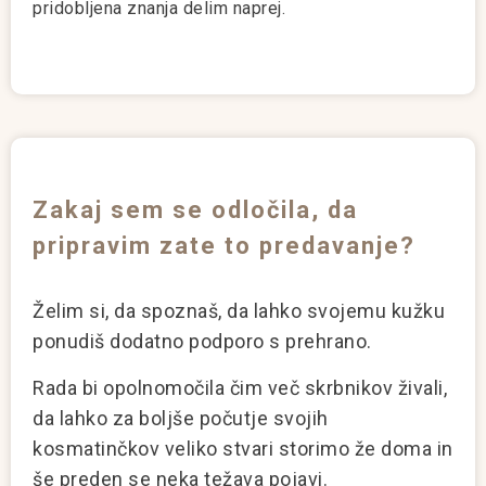
pridobljena znanja delim naprej.
Zakaj sem se odločila, da
pripravim zate to predavanje?
Želim si, da spoznaš, da lahko svojemu kužku
ponudiš dodatno podporo s prehrano.
Rada bi opolnomočila čim več skrbnikov živali,
da lahko za boljše počutje svojih
kosmatinčkov veliko stvari storimo že doma in
še preden se neka težava pojavi.