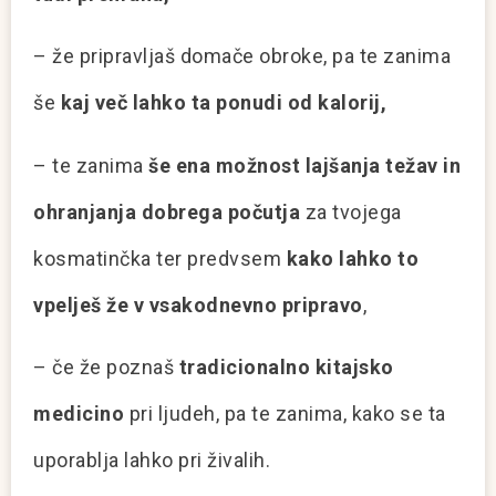
– že pripravljaš domače obroke, pa te zanima
še
kaj več lahko ta ponudi od kalorij,
– te zanima
še ena možnost lajšanja težav in
ohranjanja dobrega počutja
za tvojega
kosmatinčka ter predvsem
kako lahko to
vpelješ že v vsakodnevno pripravo
,
– če že poznaš
tradicionalno kitajsko
medicino
pri ljudeh, pa te zanima, kako se ta
uporablja lahko pri živalih.