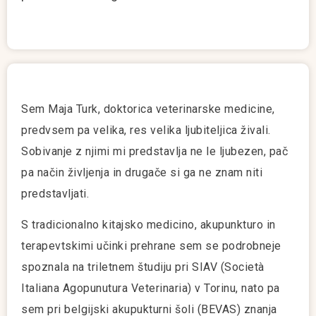
Sem Maja Turk, doktorica veterinarske medicine,
predvsem pa velika, res velika ljubiteljica živali.
Sobivanje z njimi mi predstavlja ne le ljubezen, pač
pa način življenja in drugače si ga ne znam niti
predstavljati.
S tradicionalno kitajsko medicino, akupunkturo in
terapevtskimi učinki prehrane sem se podrobneje
spoznala na triletnem študiju pri SIAV (Società
Italiana Agopunutura Veterinaria) v Torinu, nato pa
sem pri belgijski akupukturni šoli (BEVAS) znanja