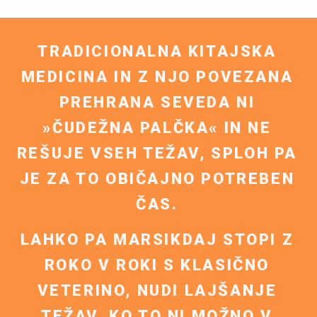
TRADICIONALNA KITAJSKA
MEDICINA IN Z NJO POVEZANA
PREHRANA SEVEDA NI
»ČUDEŽNA PALČKA« IN NE
REŠUJE VSEH TEŽAV, SPLOH PA
JE ZA TO OBIČAJNO POTREBEN
ČAS.
LAHKO PA MARSIKDAJ STOPI Z
ROKO V ROKI S KLASIČNO
VETERINO, NUDI LAJŠANJE
TEŽAV, KO TO NI MOŽNO V