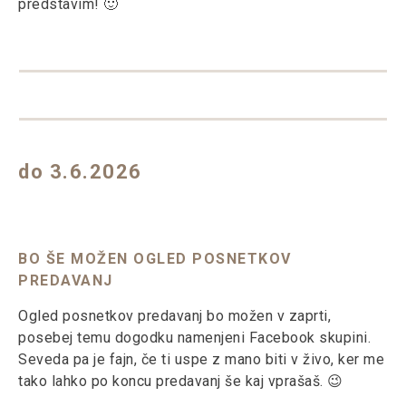
predstavim! 🙂
do 3.6.2026
BO ŠE MOŽEN OGLED POSNETKOV
PREDAVANJ
Ogled posnetkov predavanj bo možen v zaprti,
posebej temu dogodku namenjeni Facebook skupini.
Seveda pa je fajn, če ti uspe z mano biti v živo, ker me
tako lahko po koncu predavanj še kaj vprašaš. 😉