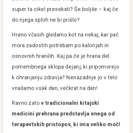
super ta cikel presekati? Še boljše – kaj če
do njega sploh ne bi prišlo?
Hrano včasih gledamo kot na nekaj, kar pač
mora zadostiti potrebam po kalorijah in
osnovnih hranilih. Kaj pa če je hrana del
pomembnega sklopa dejanj, ki pripomorejo
k ohranjanju zdravja? Nenazadnje jo v telo
vnašamo vsak dan, večkrat na dan!
Ravno zato
v tradicionalni kitajski
medicini prehrana predstavlja enega od
terapevtskih pristopov, ki ima veliko moč!