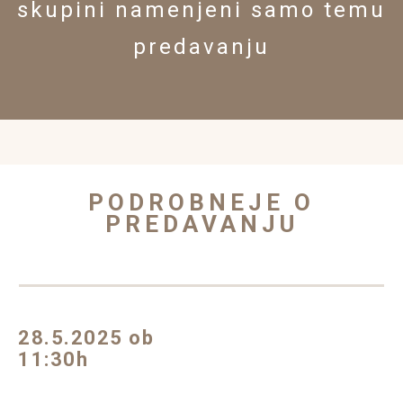
skupini namenjeni samo temu
predavanju
PODROBNEJE O
PREDAVANJU
28.5.
2025
ob
11:30h