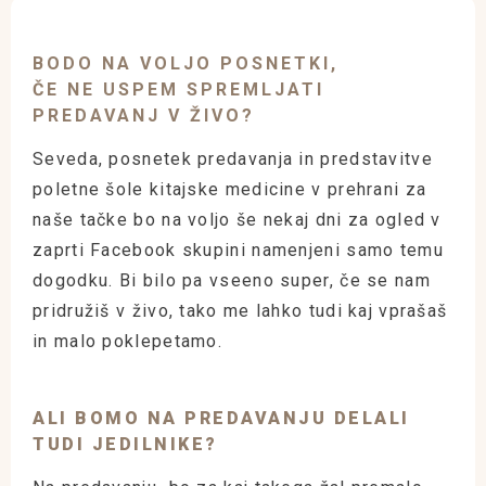
BODO NA VOLJO POSNETKI,
ČE NE USPEM SPREMLJATI
PREDAVANJ V ŽIVO?
Seveda, posnetek predavanja in predstavitve
poletne šole kitajske medicine v prehrani za
naše tačke bo na voljo še nekaj dni za ogled v
zaprti Facebook skupini namenjeni samo temu
dogodku. Bi
bilo pa vseeno super, če se nam
pridružiš v živo, tako me lahko tudi kaj vprašaš
in malo poklepetamo.
ALI BOMO NA PREDAVANJU DELALI
TUDI JEDILNIKE?