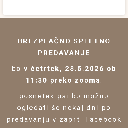
BREZPLAČNO SPLETNO
PREDAVANJE
bo
v četrtek, 28.5.2026 ob
11:30 preko zooma
,
posnetek psi bo možno
ogledati še nekaj dni po
predavanju v zaprti Facebook