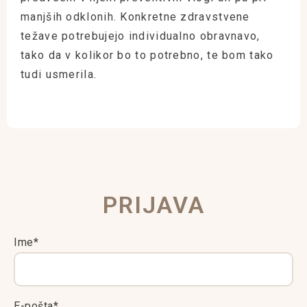
manjših odklonih. Konkretne zdravstvene
težave potrebujejo individualno obravnavo,
tako da v kolikor bo to potrebno, te bom tako
tudi usmerila.
PRIJAVA
Ime*
E-pošta*