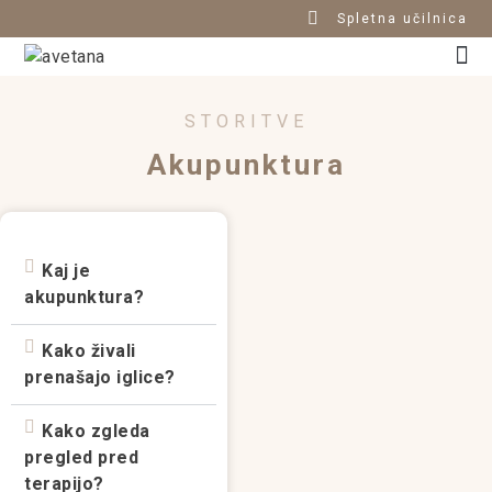
Spletna učilnica
STORITVE
Akupunktura
Kaj je
akupunktura?
Kako živali
prenašajo iglice?
Kako zgleda
pregled pred
terapijo?