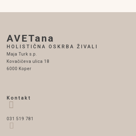
AVETana
HOLISTIČNA OSKRBA ŽIVALI
Maja Turk s.p.
Kovačičeva ulica 18
6000 Koper
Kontakt
031 519 781