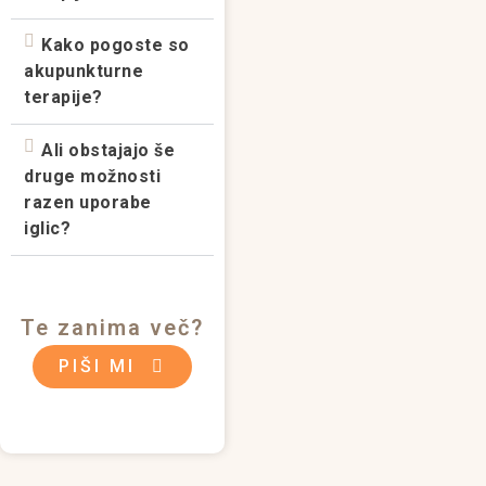
Kako pogoste so
akupunkturne
terapije?
Ali obstajajo še
druge možnosti
razen uporabe
iglic?
Te zanima več?
PIŠI MI